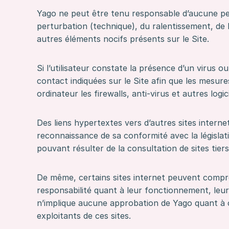
Yago ne peut être tenu responsable d’aucune perte
perturbation (technique), du ralentissement, de l’a
autres éléments nocifs présents sur le Site.
Si l’utilisateur constate la présence d’un virus o
contact indiquées sur le Site afin que les mesures
ordinateur les firewalls, anti-virus et autres log
Des liens hypertextes vers d’autres sites interne
reconnaissance de sa conformité avec la législat
pouvant résulter de la consultation de sites tiers
De même, certains sites internet peuvent compre
responsabilité quant à leur fonctionnement, leur 
n’implique aucune approbation de Yago quant à ces
exploitants de ces sites.