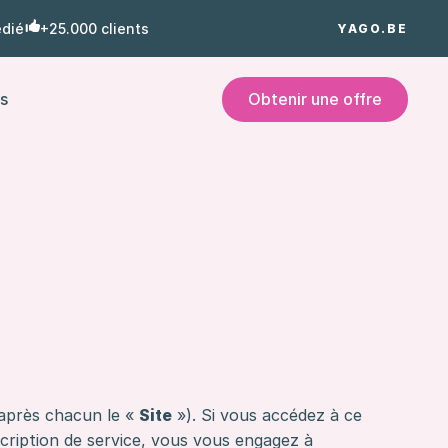
édié
+25.000 clients
YAGO.BE
s
Obtenir une offre
-après chacun le «
Site
»). Si vous accédez à ce
cription de service, vous vous engagez à