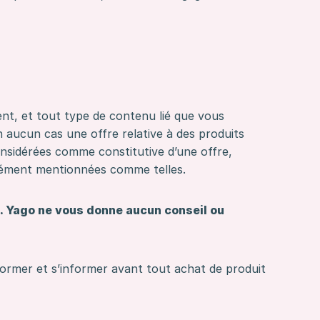
ent, et tout type de contenu lié que vous
n aucun cas une offre relative à des produits
onsidérées comme constitutive d’une offre,
essément mentionnées comme telles.
il. Yago ne vous donne aucun conseil ou
former et s’informer avant tout achat de produit