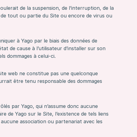
lerait de la suspension, de l’interruption, de la
té de tout ou partie du Site ou encore de virus ou
muniquer à Yago par le biais des données de
at de cause à l’utilisateur d’installer sur son
uels dommages à celui-ci.
un site web ne constitue pas une quelconque
pourrait être tenu responsable des dommages
trôlés par Yago, qui n’assume donc aucune
 de Yago sur le Site, l’existence de tels liens
ni aucune association ou partenariat avec les