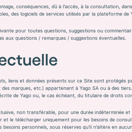
ge, conséquences, dû à l’accès, à la consultation, dans le
es, des logiciels de services utilisés par la plateforme de 
uivante pour toutes questions, suggestions ou commentaire
ais aux questions / remarques / suggestions éventuelles.
lectuelle
, liens et données présents sur ce Site sont protégés par 
t des marques, etc.) appartenant à Yago SA ou à des tiers.
écrite de Yago ou, le cas échéant, du titulaire de droits co
xclusive, non transférable, pour une durée indéterminée e
er et le télécharger uniquement pour les besoins de consul
s besoins personnels, sous réserves qu’il n’altère en aucu