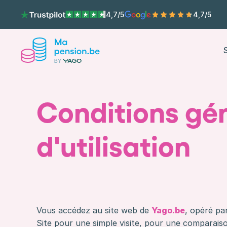
4,7/5
4,7/5
S
Conditions gé
d'utilisation
Vous accédez au site web de
Yago.be
, opéré pa
Site pour une simple visite, pour une comparais