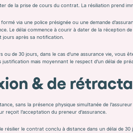
ter de la prise de cours du contrat. La résiliation prend i
 formé via une police présignée ou une demande d’assurance
ance. Le délai commence à courir à dater de la réception de
t jours après sa notification.
ours ou de 30 jours, dans le cas d’une assurance vie, vous êt
justification mais moyennant le respect d’un délai de préa
xion & de rétract
stance, sans la présence physique simultanée de l’assureur
 reçoit l’acceptation du preneur d’assurance.
 résilier le contrat conclu à distance dans un délai de 30 