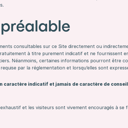
s.
 préalable
ocuments consultables sur ce Site directement ou indirectem
ratuitement à titre purement indicatif et ne fournissent e
anciers. Néanmoins, certaines informations pourront être c
on requise par la réglementation et lorsqu’elles sont expr
un caractère indicatif et jamais de caractère de conse
exhaustif et les visiteurs sont vivement encouragés à se 