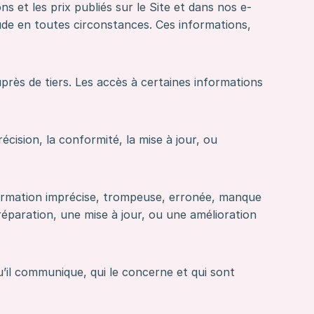
s et les prix publiés sur le Site et dans nos e-
tude en toutes circonstances. Ces informations,
près de tiers. Les accès à certaines informations
écision, la conformité, la mise à jour, ou
formation imprécise, trompeuse, erronée, manque
éparation, une mise à jour, ou une amélioration
’il communique, qui le concerne et qui sont