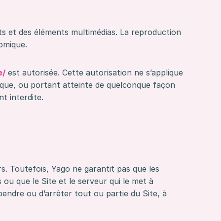
ts et des éléments multimédias. La reproduction
nomique.
e/
est autorisée. Cette autorisation ne s’applique
phique, ou portant atteinte de quelconque façon
t interdite.
rs. Toutefois, Yago ne garantit pas que les
 ou que le Site et le serveur qui le met à
endre ou d’arrêter tout ou partie du Site, à