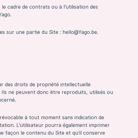
 cadre de contrats ou à l’utilisation des
Yago.
s sur une partie du Site : hello@Yago.be.
des droits de propriété intellectuelle
 Ils ne peuvent donc être reproduits, utilisés ou
ncerné.
t révocable à tout moment sans indication de
tation. L’utilisateur pourra également imprimer
ne façon le contenu du Site et qu’il conserve