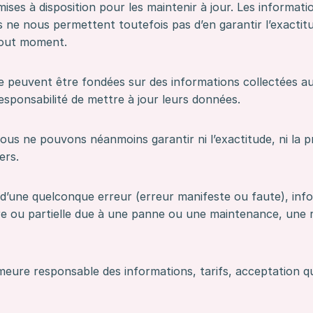
ses à disposition pour les maintenir à jour. Les information
ais ne nous permettent toutefois pas d’en garantir l’exacti
 tout moment.
te peuvent être fondées sur des informations collectées au
responsabilité de mettre à jour leurs données.
ous ne pouvons néanmoins garantir ni l’exactitude, ni la pr
ers.
d’une quelconque erreur (erreur manifeste ou faute), in
re ou partielle due à une panne ou une maintenance, une r
eure responsable des informations, tarifs, acceptation qu