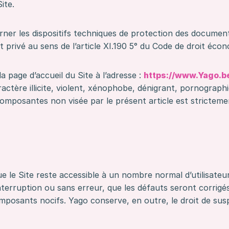
ite.
urner les dispositifs techniques de protection des documen
 privé au sens de l’article XI.190 5° du Code de droit éco
a page d’accueil du Site à l’adresse :
https://www.Yago.b
aractère illicite, violent, xénophobe, dénigrant, pornogra
composantes non visée par le présent article est strictemen
ue le Site reste accessible à un nombre normal d’utilisateu
nterruption ou sans erreur, que les défauts seront corrigés
mposants nocifs. Yago conserve, en outre, le droit de susp