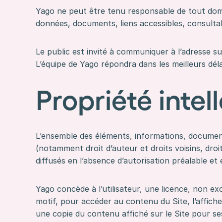
Yago ne peut être tenu responsable de tout domma
données, documents, liens accessibles, consultabl
Le public est invité à communiquer à l’adresse s
L’équipe de Yago répondra dans les meilleurs dél
Propriété intel
L’ensemble des éléments, informations, documents
(notamment droit d’auteur et droits voisins, droi
diffusés en l’absence d’autorisation préalable et 
Yago concède à l’utilisateur, une licence, non e
motif, pour accéder au contenu du Site, l’affich
une copie du contenu affiché sur le Site pour se