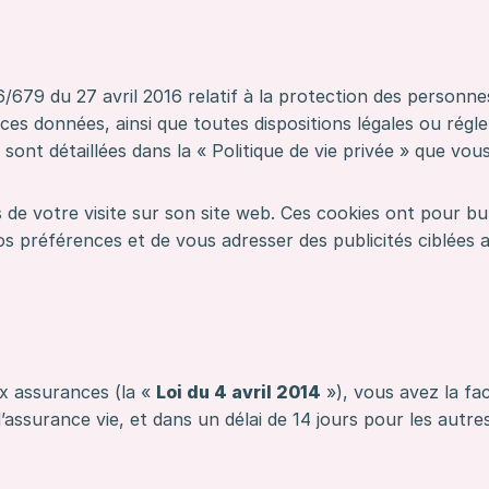
79 du 27 avril 2016 relatif à la protection des personne
e ces données, ainsi que toutes dispositions légales ou rég
 sont détaillées dans la « Politique de vie privée » que v
rs de votre visite sur son site web. Ces cookies ont pour but
os préférences et de vous adresser des publicités ciblées 
ux assurances (la «
Loi du 4 avril 2014
»), vous avez la fac
 d’assurance vie, et dans un délai de 14 jours pour les aut