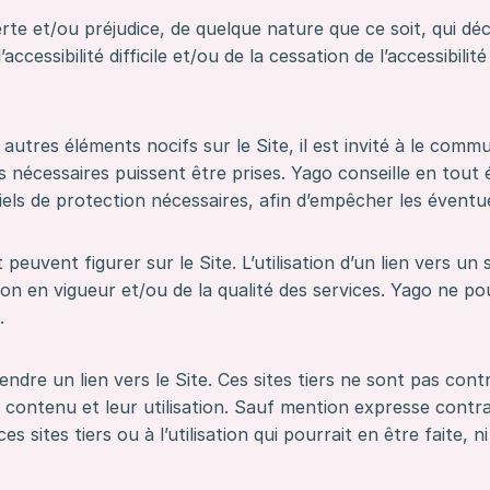
 et/ou préjudice, de quelque nature que ce soit, qui décou
ccessibilité difficile et/ou de la cessation de l’accessibili
u autres éléments nocifs sur le Site, il est invité à le com
 nécessaires puissent être prises. Yago conseille en tout ét
iciels de protection nécessaires, afin d’empêcher les évent
t peuvent figurer sur le Site. L’utilisation d’un lien vers 
ion en vigueur et/ou de la qualité des services. Yago ne 
.
ndre un lien vers le Site. Ces sites tiers ne sont pas con
contenu et leur utilisation. Sauf mention expresse contraire
 sites tiers ou à l’utilisation qui pourrait en être faite, 