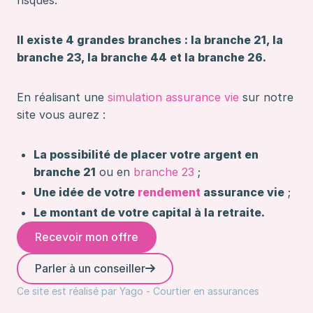
risqués.
Il existe 4 grandes branches : la branche 21, la
branche 23, la branche 44 et la branche 26.
En réalisant une
simulation assurance vie
sur notre
site vous aurez :
La possibilité de placer votre argent en
branche 21
ou en
branche 23
;
Une idée de votre
rendement
assurance vie
;
Le montant de votre capital à la retraite.
Recevoir mon offre
Parler à un conseiller
Ce site est réalisé par Yago - Courtier en assurances