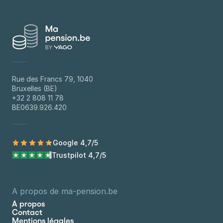
Rue des Francs 79, 1040
Bruxelles (BE)
+32 2 808 11 78
BE0639.926.420
Google 4,7/5
Trustpilot 4,7/5
A propos de ma-pension.be
A propos
Contact
Mentions légales